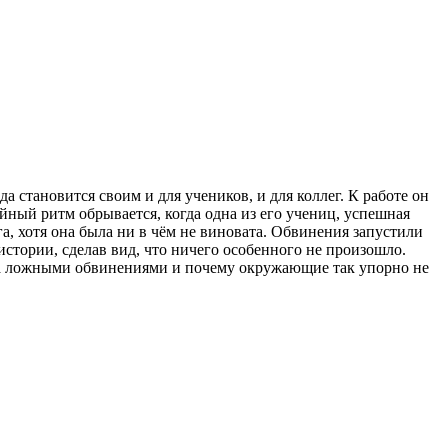
а становится своим и для учеников, и для коллег. К работе он
йный ритм обрывается, когда одна из его учениц, успешная
, хотя она была ни в чём не виновата. Обвинения запустили
истории, сделав вид, что ничего особенного не произошло.
т за ложными обвинениями и почему окружающие так упорно не