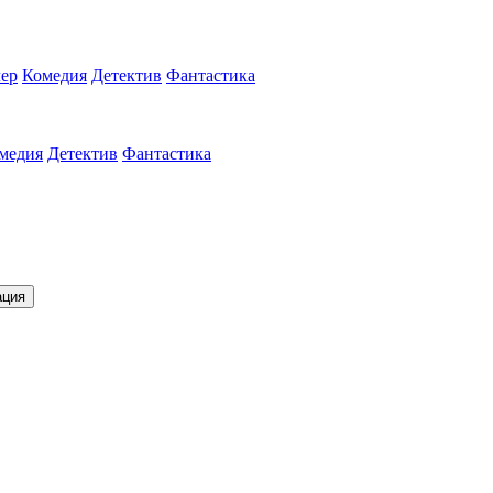
ер
Комедия
Детектив
Фантастика
медия
Детектив
Фантастика
ация