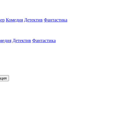
ер
Комедия
Детектив
Фантастика
медия
Детектив
Фантастика
ация