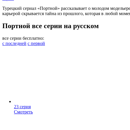
Турецкий сериал «Портной» рассказывает о молодом модельере,
карьерой скрывается тайна из прошлого, которая в любой момен
Портной все серии на русском
все серии бесплатно:
с последней
с первой
23 серия
Смотреть