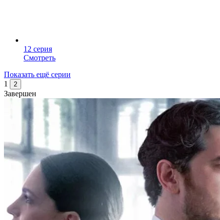
12 серия
Смотреть
Показать ещё серии
1
2
Завершен