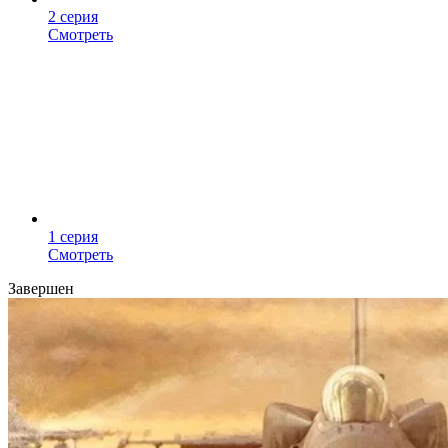
2 серия
Смотреть
1 серия
Смотреть
Завершен