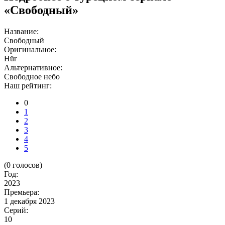
«Cвободный»
Название:
Cвободный
Оригинальное:
Hür
Альтернативное:
Свободное небо
Наш рейтинг:
0
1
2
3
4
5
(
0
голосов)
Год:
2023
Премьера:
1 декабря 2023
Серий:
10