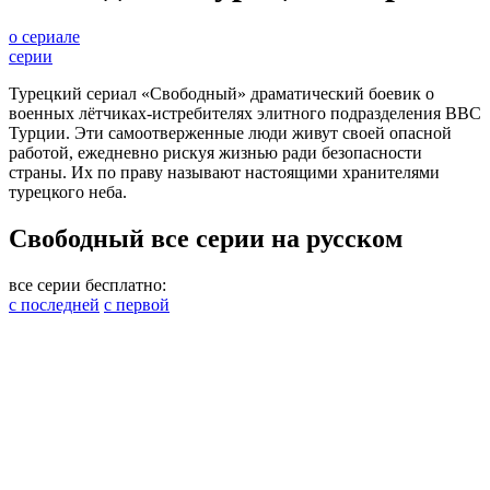
о сериале
серии
Турецкий сериал «Свободный» драматический боевик о
военных лётчиках-истребителях элитного подразделения ВВС
Турции. Эти самоотверженные люди живут своей опасной
работой, ежедневно рискуя жизнью ради безопасности
страны. Их по праву называют настоящими хранителями
турецкого неба.
Cвободный все серии на русском
все серии бесплатно:
с последней
с первой