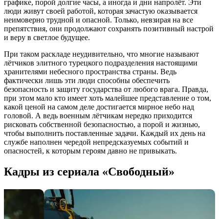
графике, порой долгие часы, а иногда и дни напролёт. Эти
люди живут своей работой, которая зачастую оказывается
неимоверно трудной и опасной. Только, невзирая на все
препятствия, они продолжают сохранять позитивный настрой
и веру в светлое будущее.
При таком раскладе неудивительно, что многие называют
лётчиков элитного турецкого подразделения настоящими
хранителями небесного пространства страны. Ведь
фактически лишь эти люди способны обеспечить
безопасность и защиту государства от любого врага. Правда,
при этом мало кто имеет хоть малейшее представление о том,
какой ценой на самом деле достигается мирное небо над
головой. А ведь военным лётчикам нередко приходится
рисковать собственной безопасностью, а порой и жизнью,
чтобы выполнить поставленные задачи. Каждый их день на
службе наполнен чередой непредсказуемых событий и
опасностей, к которым героям давно не привыкать.
Кадры из сериала «Cвободный»