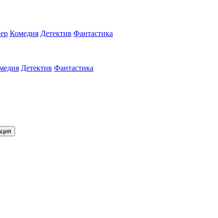
ер
Комедия
Детектив
Фантастика
медия
Детектив
Фантастика
ация