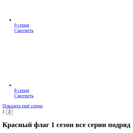
9 серия
Смотреть
8 серия
Смотреть
Показать ещё серии
1
2
Красный флаг 1 сезон все серии подряд