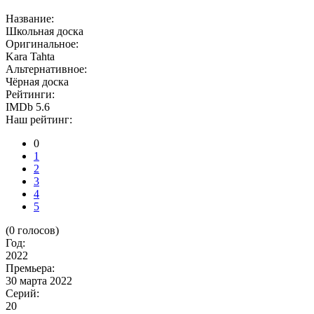
Название:
Школьная доска
Оригинальное:
Kara Tahta
Альтернативное:
Чёрная доска
Рейтинги:
IMDb 5.6
Наш рейтинг:
0
1
2
3
4
5
(
0
голосов)
Год:
2022
Премьера:
30 марта 2022
Серий:
20