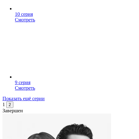
10 серия
Смотреть
9 серия
Смотреть
Показать ещё серии
1
2
Завершен