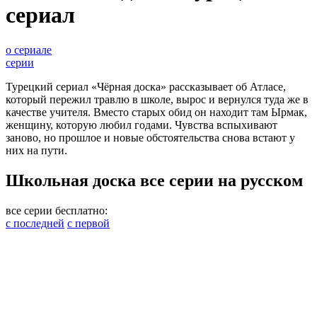
сериал
о сериале
серии
Турецкий сериал «Чёрная доска» рассказывает об Атласе,
который пережил травлю в школе, вырос и вернулся туда же в
качестве учителя. Вместо старых обид он находит там Ырмак,
женщину, которую любил годами. Чувства вспыхивают
заново, но прошлое и новые обстоятельства снова встают у
них на пути.
Школьная доска все серии на русском
все серии бесплатно:
с последней
с первой