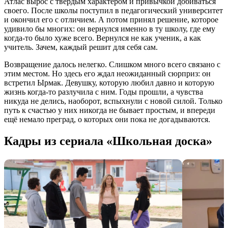
Атлас вырос с твёрдым характером и привычкой добиваться
своего. После школы поступил в педагогический университет
и окончил его с отличием. А потом принял решение, которое
удивило бы многих: он вернулся именно в ту школу, где ему
когда-то было хуже всего. Вернулся не как ученик, а как
учитель. Зачем, каждый решит для себя сам.
Возвращение далось нелегко. Слишком много всего связано с
этим местом. Но здесь его ждал неожиданный сюрприз: он
встретил Ырмак. Девушку, которую любил давно и которую
жизнь когда-то разлучила с ним. Годы прошли, а чувства
никуда не делись, наоборот, вспыхнули с новой силой. Только
путь к счастью у них никогда не бывает простым, и впереди
ещё немало преград, о которых они пока не догадываются.
Кадры из сериала «Школьная доска»