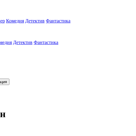
ер
Комедия
Детектив
Фантастика
медия
Детектив
Фантастика
ация
он