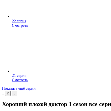
22 серия
Смотреть
21 серия
Смотреть
Показать ещё серии
1
2
3
Хороший плохой доктор 1 сезон все сер