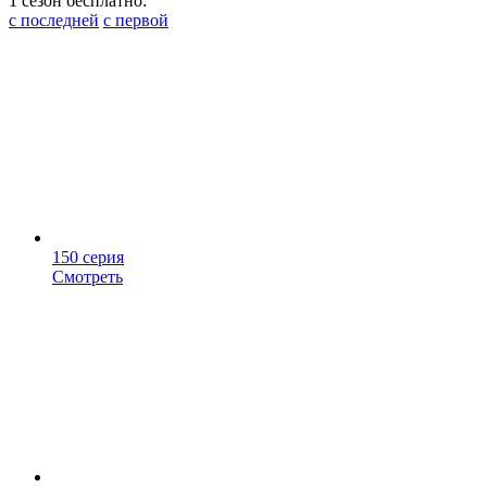
1 сезон бесплатно:
с последней
с первой
150 серия
Смотреть