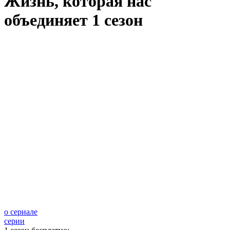
Жизнь, которая нас
объединяет 1 сезон
о сериале
серии