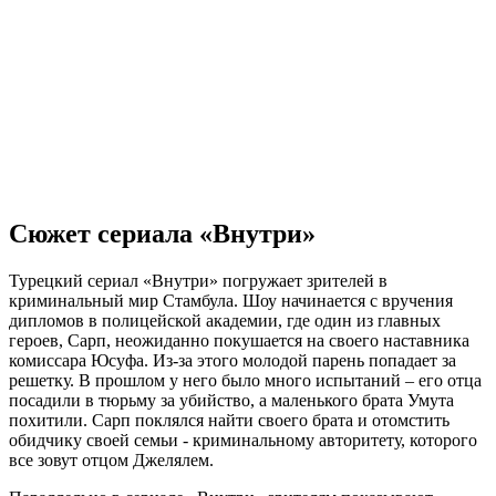
Сюжет сериала «Внутри»
Турецкий сериал «Внутри» погружает зрителей в
криминальный мир Стамбула. Шоу начинается с вручения
дипломов в полицейской академии, где один из главных
героев, Сарп, неожиданно покушается на своего наставника
комиссара Юсуфа. Из-за этого молодой парень попадает за
решетку. В прошлом у него было много испытаний – его отца
посадили в тюрьму за убийство, а маленького брата Умута
похитили. Сарп поклялся найти своего брата и отомстить
обидчику своей семьи - криминальному авторитету, которого
все зовут отцом Джелялем.