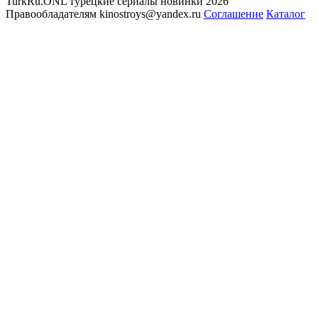
TurkRu.ONL турецкие сериалы новинки 2026
Правообладателям kinostroys@yandex.ru
Соглашение
Каталог