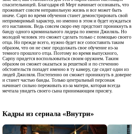
спасительницей. Благодаря ей Мерт начинает осознавать, что
проживает совсем неправильную жизнь и все может быть
иначе. Сарп во время обучения станет демонстрировать свой
непримиримый характер, но именно в этом и будет нуждаться
его наставник. Ведь совсем скоро ему предстоит проникнуть в
банду одного криминального лидера по имени Джиляль. Но
молодой человек это сможет сделать только с помощью своего
отца. Но прежде всего, нужно будет все сопоставить таким
образом, что он не смог продолжать свое обучение из-за
темного прошлого отца. Поэтому во время выпускного,
Сарпу придется воспользоваться своим оружием. Таким
образом он сможет оказаться за решеткой и по стечению
обстоятельств попадет именно в ту камеру, где сидит один из
людей Джиляля. Постепенно он сможет проникнуть в доверие
и станет частью банды. Только центральный персонаж
начинает сильно переживать из-за матери, которая всегда
мечтала увидеть своего сына принимающим присягу.
Кадры из сериала «Внутри»