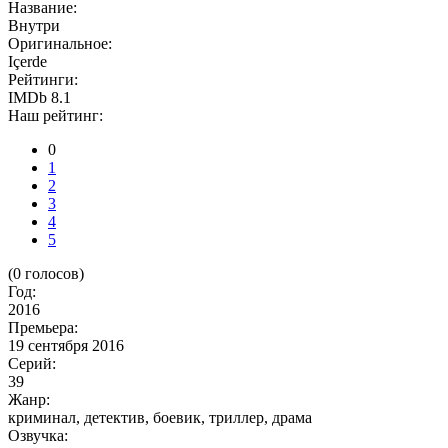
Название:
Внутри
Оригинальное:
Içerde
Рейтинги:
IMDb 8.1
Наш рейтинг:
0
1
2
3
4
5
(
0
голосов)
Год:
2016
Премьера:
19 сентября 2016
Серий:
39
Жанр:
криминал, детектив, боевик, триллер, драма
Озвучка: