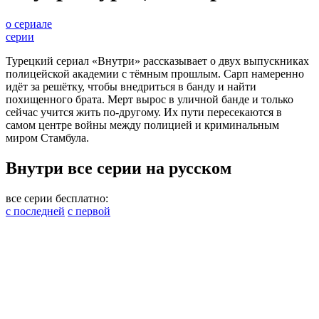
о сериале
серии
Турецкий сериал «Внутри» рассказывает о двух выпускниках
полицейской академии с тёмным прошлым. Сарп намеренно
идёт за решётку, чтобы внедриться в банду и найти
похищенного брата. Мерт вырос в уличной банде и только
сейчас учится жить по-другому. Их пути пересекаются в
самом центре войны между полицией и криминальным
миром Стамбула.
Внутри все серии на русском
все серии бесплатно:
с последней
с первой