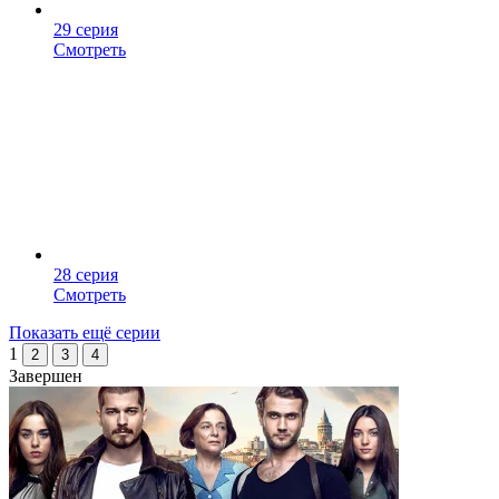
29 серия
Смотреть
28 серия
Смотреть
Показать ещё серии
1
2
3
4
Завершен