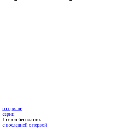
о сериале
серии
1 сезон бесплатно:
с последней
с первой