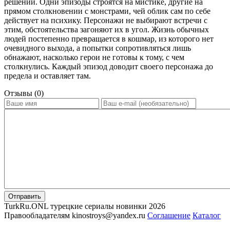
решений. Одни эпизоды строятся на мистике, другие на
прямом столкновении с монстрами, чей облик сам по себе
действует на психику. Персонажи не выбирают встречи с
этим, обстоятельства загоняют их в угол. Жизнь обычных
людей постепенно превращается в кошмар, из которого нет
очевидного выхода, а попытки сопротивляться лишь
обнажают, насколько герои не готовы к тому, с чем
столкнулись. Каждый эпизод доводит своего персонажа до
предела и оставляет там.
Отзывы (0)
Отправить
TurkRu.ONL турецкие сериалы новинки 2026
Правообладателям kinostroys@yandex.ru
Соглашение
Каталог