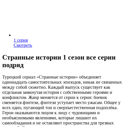
1 серия
Смотреть
Странные истории 1 сезон все серии
подряд
Турецкий сериал «Странные истории» объединяет
одиннадцать самостоятельных эпизодов, никак не связанных
между собой сюжетно. Каждый выпуск существует как
отдельная замкнутая история с собственными героями и
конфликтом. Жанр меняется от серии к серии: боевик
сменяется фэнтези, фэнтези уступает место ужасам. Общее у
всех одно, пугающий тон и сверхъестественная подоплёка.
Герои оказываются лицом к лицу с чудовищами и
необъяснимыми явлениями, которые лишают их
самообладания и не оставляют пространства для трезвых