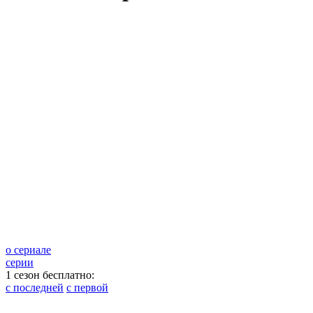
о сериале
серии
1 сезон бесплатно:
с последней
с первой