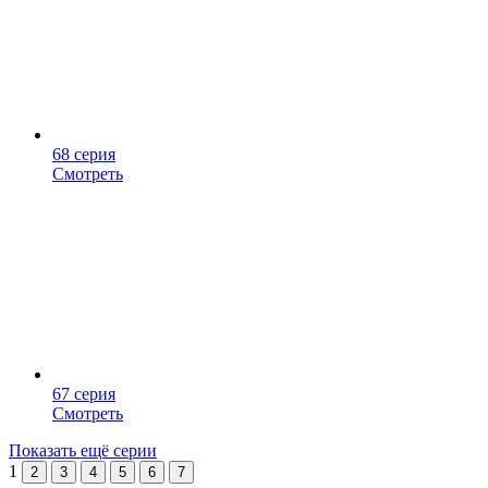
68 серия
Смотреть
67 серия
Смотреть
Показать ещё серии
1
2
3
4
5
6
7