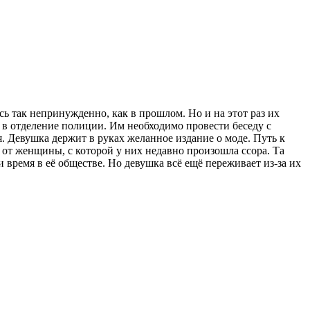
сь так непринужденно, как в прошлом. Но и на этот раз их
 в отделение полиции. Им необходимо провести беседу с
я. Девушка держит в руках желанное издание о моде. Путь к
 от женщины, с которой у них недавно произошла ссора. Та
время в её обществе. Но девушка всё ещё переживает из-за их