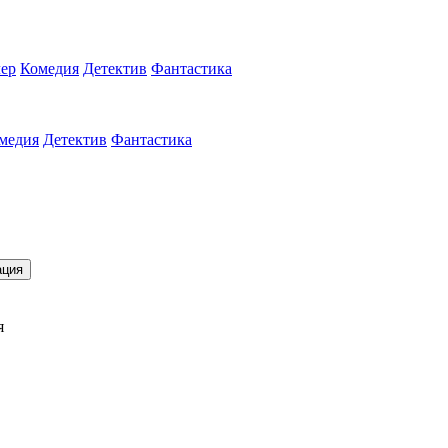
ер
Комедия
Детектив
Фантастика
медия
Детектив
Фантастика
ация
я