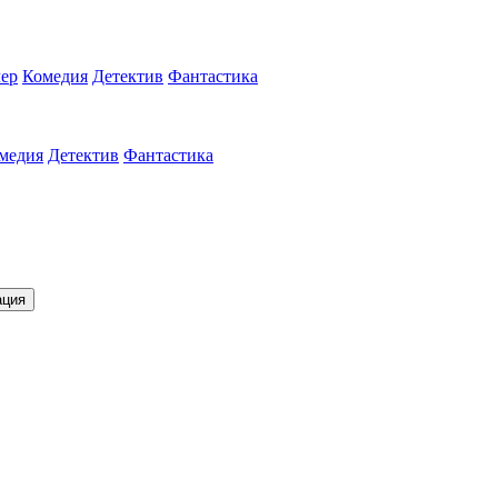
ер
Комедия
Детектив
Фантастика
медия
Детектив
Фантастика
ация