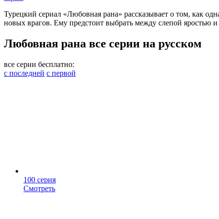
Турецкий сериал «Любовная рана» рассказывает о том, как одн
новых врагов. Ему предстоит выбрать между слепой яростью и т
Любовная рана все серии на русском
все серии бесплатно:
с последней
с первой
100 серия
Смотреть