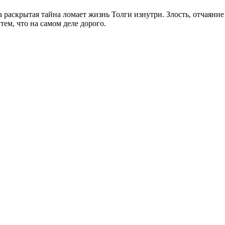
а раскрытая тайна ломает жизнь Толги изнутри. Злость, отчаяни
ем, что на самом деле дорого.