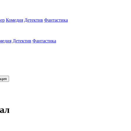
ер
Комедия
Детектив
Фантастика
медия
Детектив
Фантастика
ация
иал