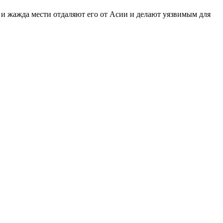
е и жажда мести отдаляют его от Асии и делают уязвимым для