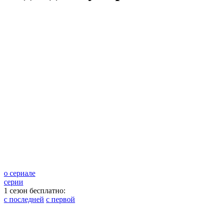
о сериале
серии
1 сезон бесплатно:
с последней
с первой