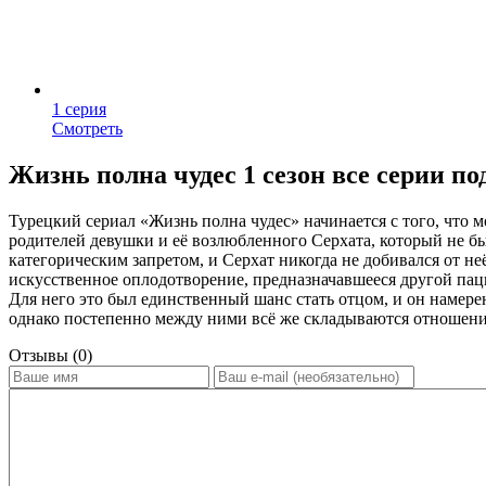
1 серия
Смотреть
Жизнь полна чудес 1 сезон все серии по
Турецкий сериал «Жизнь полна чудес» начинается с того, что 
родителей девушки и её возлюбленного Серхата, который не бы
категорическим запретом, и Серхат никогда не добивался от н
искусственное оплодотворение, предназначавшееся другой паци
Для него это был единственный шанс стать отцом, и он намере
однако постепенно между ними всё же складываются отношения
Отзывы (0)