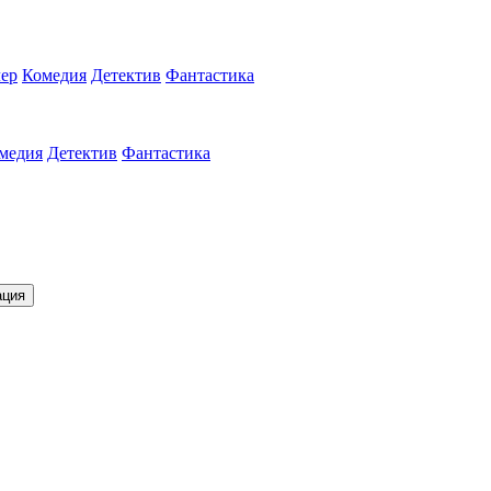
ер
Комедия
Детектив
Фантастика
медия
Детектив
Фантастика
ация