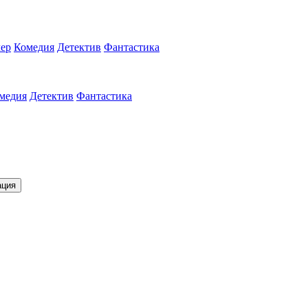
ер
Комедия
Детектив
Фантастика
медия
Детектив
Фантастика
ация