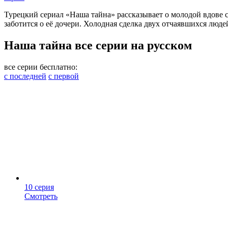
Турецкий сериал «Наша тайна» рассказывает о молодой вдове с
заботится о её дочери. Холодная сделка двух отчаявшихся люд
Наша тайна все серии на русском
все серии бесплатно:
с последней
с первой
10 серия
Смотреть