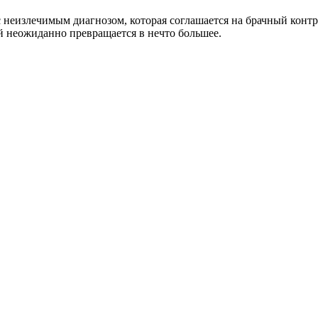
 неизлечимым диагнозом, которая соглашается на брачный контра
ей неожиданно превращается в нечто большее.