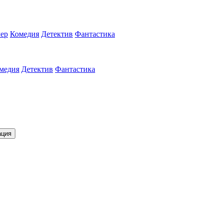
ер
Комедия
Детектив
Фантастика
медия
Детектив
Фантастика
ация