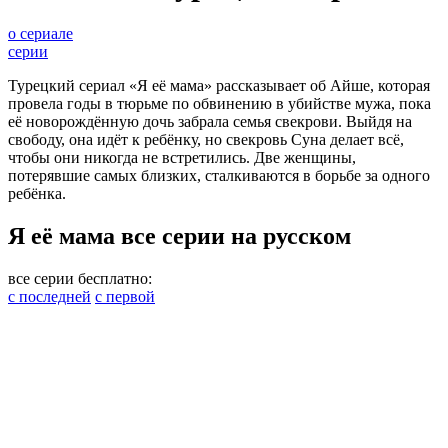
о сериале
серии
Турецкий сериал «Я её мама» рассказывает об Айше, которая
провела годы в тюрьме по обвинению в убийстве мужа, пока
её новорождённую дочь забрала семья свекрови. Выйдя на
свободу, она идёт к ребёнку, но свекровь Суна делает всё,
чтобы они никогда не встретились. Две женщины,
потерявшие самых близких, сталкиваются в борьбе за одного
ребёнка.
Я её мама все серии на русском
все серии бесплатно:
с последней
с первой