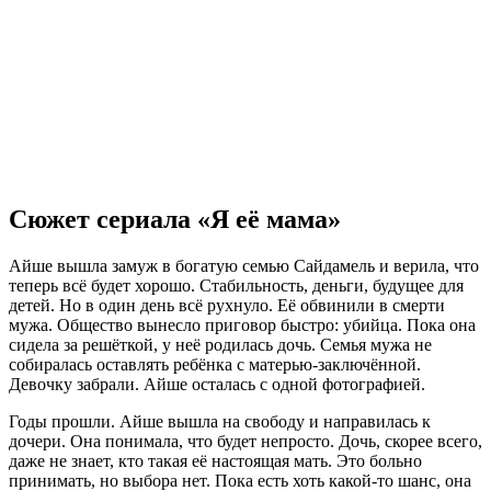
Сюжет сериала «Я её мама»
Айше вышла замуж в богатую семью Сайдамель и верила, что
теперь всё будет хорошо. Стабильность, деньги, будущее для
детей. Но в один день всё рухнуло. Её обвинили в смерти
мужа. Общество вынесло приговор быстро: убийца. Пока она
сидела за решёткой, у неё родилась дочь. Семья мужа не
собиралась оставлять ребёнка с матерью-заключённой.
Девочку забрали. Айше осталась с одной фотографией.
Годы прошли. Айше вышла на свободу и направилась к
дочери. Она понимала, что будет непросто. Дочь, скорее всего,
даже не знает, кто такая её настоящая мать. Это больно
принимать, но выбора нет. Пока есть хоть какой-то шанс, она