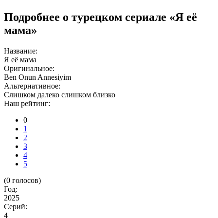
Подробнее о турецком сериале «Я её
мама»
Название:
Я её мама
Оригинальное:
Ben Onun Annesiyim
Альтернативное:
Слишком далеко слишком близко
Наш рейтинг:
0
1
2
3
4
5
(
0
голосов)
Год:
2025
Серий:
4