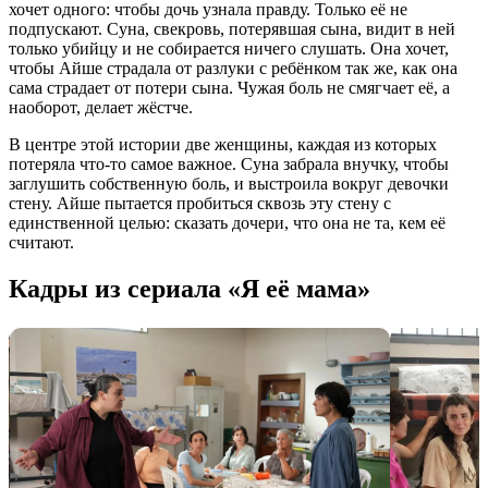
хочет одного: чтобы дочь узнала правду. Только её не
подпускают. Суна, свекровь, потерявшая сына, видит в ней
только убийцу и не собирается ничего слушать. Она хочет,
чтобы Айше страдала от разлуки с ребёнком так же, как она
сама страдает от потери сына. Чужая боль не смягчает её, а
наоборот, делает жёстче.
В центре этой истории две женщины, каждая из которых
потеряла что-то самое важное. Суна забрала внучку, чтобы
заглушить собственную боль, и выстроила вокруг девочки
стену. Айше пытается пробиться сквозь эту стену с
единственной целью: сказать дочери, что она не та, кем её
считают.
Кадры из сериала «Я её мама»