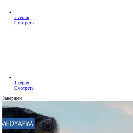
2 серия
Смотреть
1 серия
Смотреть
Завершен