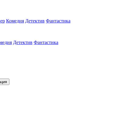
ер
Комедия
Детектив
Фантастика
медия
Детектив
Фантастика
ация