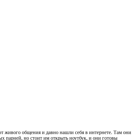
т живого общения и давно нашли себя в интернете. Там они
х парней, но стоит им открыть ноутбук, и они готовы