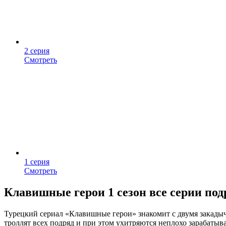
2 серия
Смотреть
1 серия
Смотреть
Клавишные герои 1 сезон все серии под
Турецкий сериал «Клавишные герои» знакомит с двумя закадыч
троллят всех подряд и при этом ухитряются неплохо зарабатыв