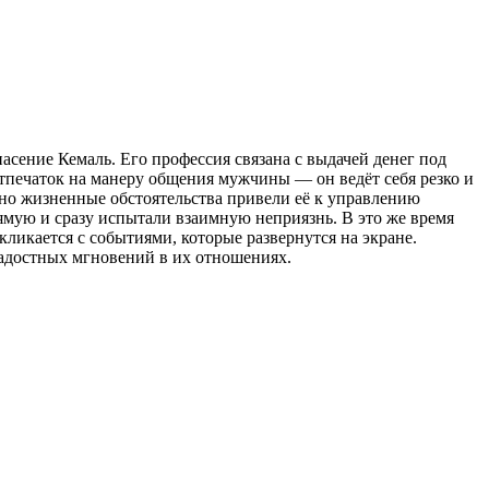
сение Кемаль. Его профессия связана с выдачей денег под
тпечаток на манеру общения мужчины — он ведёт себя резко и
 но жизненные обстоятельства привели её к управлению
мую и сразу испытали взаимную неприязнь. В это же время
кликается с событиями, которые развернутся на экране.
радостных мгновений в их отношениях.