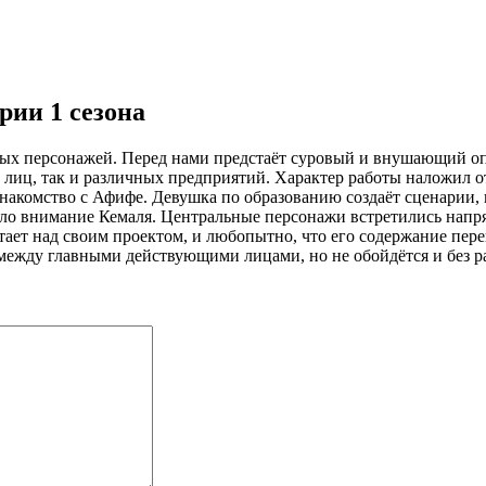
рии 1 сезона
ных персонажей. Перед нами предстаёт суровый и внушающий опа
лиц, так и различных предприятий. Характер работы наложил о
накомство с Афифе. Девушка по образованию создаёт сценарии,
ло внимание Кемаля. Центральные персонажи встретились напря
тает над своим проектом, и любопытно, что его содержание пере
 между главными действующими лицами, но не обойдётся и без 