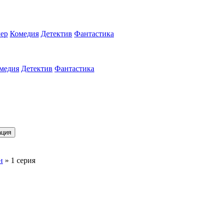
ер
Комедия
Детектив
Фантастика
медия
Детектив
Фантастика
ация
н
» 1 серия