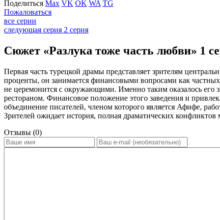
Поделиться
Max
VK
OK
WA
TG
Пожаловаться
все серии
следующая серия
2 серия
Сюжет «Разлука тоже часть любви» 1 се
Первая часть турецкой драмы представляет зрителям централь
проценты, он занимается финансовыми вопросами как частных 
не церемонится с окружающими. Именно таким оказалось его з
рестораном. Финансовое положение этого заведения и привлек
объединение писателей, членом которого является Афифе, рабо
Зрителей ожидает история, полная драматических конфликтов
Отзывы (0)