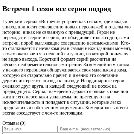
Встречи 1 сезон все серии подряд
Турецкий сериал «Встречи» устроен как ситком, где каждый
эпизод приносит совершенно новых персонажей и отдельную
историю, никак не связанную с предыдущей. Герои не
переходят из серии в серию, их объединяет только одно, сами
встречи, порой выглядящие совершенно невозможными. Кто-
то сталкивается с незнакомцем в самый неожиданный момент,
кто-то оказывается в нелепой ситуации, из которой поначалу
не видно выхода. Короткий формат серий рассчитан на
лёгкое, необременительное смотрение. За комедийным тоном
у каждого персонажа обнаруживается своя маленькая драма,
которую он старательно прячет, и именно это сочетание
держит интерес от эпизода к эпизоду. Неординарные герои
сменяют друг друга, и каждый следующий не похож на
предыдущего. Сериал намеренно держится ближе к обычной
жизни: его персонажи узнаваемы, не претендуют на
исключительность и попадают в ситуации, которые легко
представить в собственном окружении. Комедия здесь почти
всегда соседствует с чем-то настоящим.
Отзывы (0)