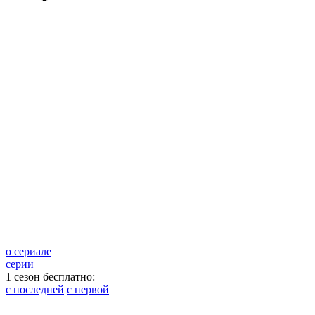
о сериале
серии
1 сезон бесплатно:
с последней
с первой