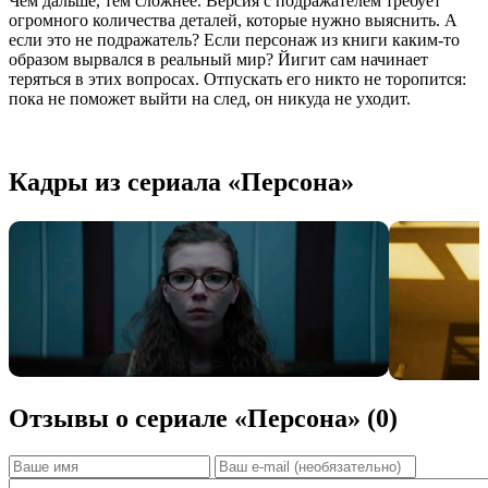
Чем дальше, тем сложнее. Версия с подражателем требует
огромного количества деталей, которые нужно выяснить. А
если это не подражатель? Если персонаж из книги каким-то
образом вырвался в реальный мир? Йигит сам начинает
теряться в этих вопросах. Отпускать его никто не торопится:
пока не поможет выйти на след, он никуда не уходит.
Кадры из сериала «Персона»
Отзывы о сериале «Персона» (0)