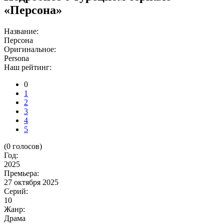
«Персона»
Название:
Персона
Оригинальное:
Persona
Наш рейтинг:
0
1
2
3
4
5
(
0
голосов)
Год:
2025
Премьера:
27 октября 2025
Серий:
10
Жанр:
Драма