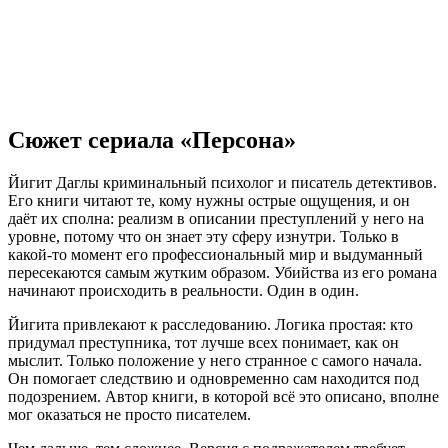
Сюжет сериала «Персона»
Йигит Даглы криминальный психолог и писатель детективов.
Его книги читают те, кому нужны острые ощущения, и он
даёт их сполна: реализм в описании преступлений у него на
уровне, потому что он знает эту сферу изнутри. Только в
какой-то момент его профессиональный мир и выдуманный
пересекаются самым жутким образом. Убийства из его романа
начинают происходить в реальности. Один в один.
Йигита привлекают к расследованию. Логика простая: кто
придумал преступника, тот лучше всех понимает, как он
мыслит. Только положение у него странное с самого начала.
Он помогает следствию и одновременно сам находится под
подозрением. Автор книги, в которой всё это описано, вполне
мог оказаться не просто писателем.