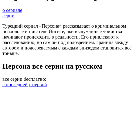
о сериале
серии
Турецкий сериал «Персона» рассказывает о криминальном
психологе и писателе Йигите, чьи выдуманные убийства
начинают происходить в реальности. Его привлекают к
расследованию, но сам он под подозрением. Граница между
автором и подозреваемым с каждым эпизодом становится всё
тоньше.
Персона все серии на русском
все серии бесплатно:
с последней
с первой