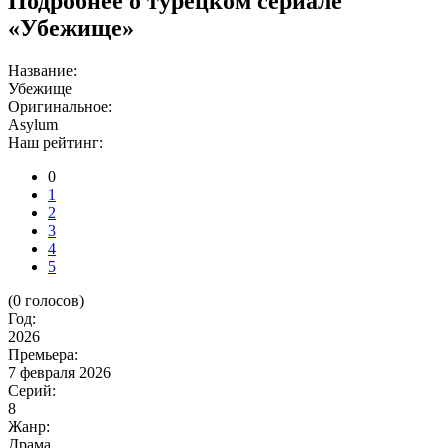
Подробнее о турецком сериале
«Убежище»
Название:
Убежище
Оригинальное:
Asylum
Наш рейтинг:
0
1
2
3
4
5
(
0
голосов)
Год:
2026
Премьера:
7 февраля 2026
Серий:
8
Жанр:
Драма