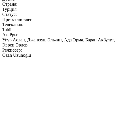
Страна:
Турция
Статус:
Приостановлен
Телеканал:
Tabii
Актёры:
Угур Аслан, Джансель Эльчин, Ада Эрма, Баран Акбулут,
Эврен Эрлер
Режиссёр:
Ozan Uzunoglu