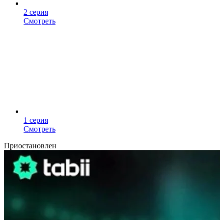
2 серия
Смотреть
1 серия
Смотреть
Приостановлен