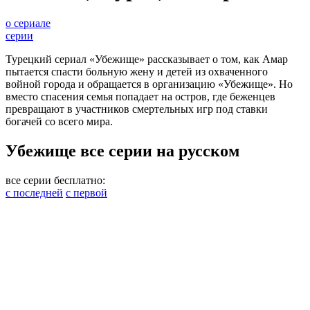
о сериале
серии
Турецкий сериал «Убежище» рассказывает о том, как Амар
пытается спасти больную жену и детей из охваченного
войной города и обращается в организацию «Убежище». Но
вместо спасения семья попадает на остров, где беженцев
превращают в участников смертельных игр под ставки
богачей со всего мира.
Убежище все серии на русском
все серии бесплатно:
с последней
с первой